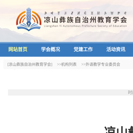
网站首页
学会概况
党建工作
活动资讯
[凉山彝族自治州教育学会]
>>机构列表
>>外语教学专业委员会
时
凉山