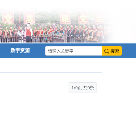
数字资源
搜索
1/0页 共0条